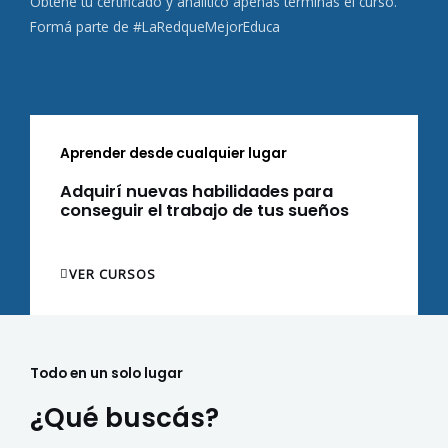
Obtené tu certificado y analítico apenas terminas el curso.
Formá parte de #LaRedqueMejorEduca
Aprender desde cualquier lugar
Adquirí nuevas habilidades para
conseguir el trabajo de tus sueños
VER CURSOS
Todo en un solo lugar
¿Qué buscás?