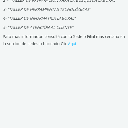
2 – “TALLER DE PREPARACIÓN PARA LA BÚSQUEDA LABORAL”
3- “TALLER DE HERRAMIENTAS TECNOLÓGICAS”
4- “TALLER DE INFORMATICA LABORAL”
5- “TALLER DE ATENCIÓN AL CLIENTE”
Para más información consultá con tu Sede o Filial más cercana en
la sección de sedes o haciendo Clic
Aquí