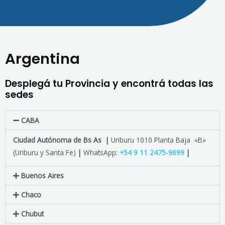
Argentina
Desplegá tu Provincia y encontrá todas las
sedes
CABA
Ciudad Autónoma de Bs As
|
Uriburu 1010 Planta Baja «B»
(Uriburu y Santa Fe)
|
WhatsApp:
+54 9 11 2475-9699
|
Buenos Aires
Chaco
Chubut