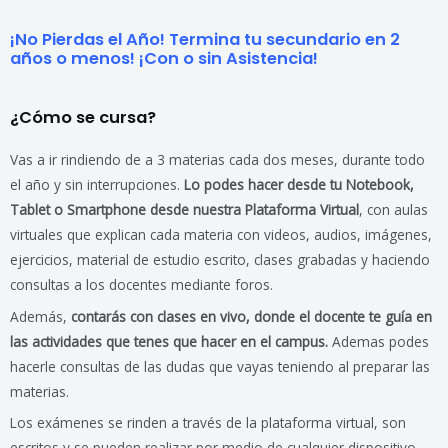
¡No Pierdas el Año!
Termina tu secundario en 2
años o menos! ¡
Con o sin Asistencia!
¿Cómo se cursa?
Vas a ir rindiendo de a 3 materias cada dos meses, durante todo
el año y sin interrupciones.
Lo podes hacer desde tu Notebook,
Tablet o Smartphone desde nuestra Plataforma Virtual
, con aulas
virtuales que explican cada materia con videos, audios, imágenes,
ejercicios, material de estudio escrito, clases grabadas y haciendo
consultas a los docentes mediante foros.
Además,
contarás con clases en vivo, donde el docente te guía en
las actividades que tenes que hacer en el campus.
Ademas podes
hacerle consultas de las dudas que vayas teniendo al preparar las
materias.
Los exámenes se rinden a través de la plataforma virtual, son
escritos y se pueden realizar por medio de cualquier dispositivo