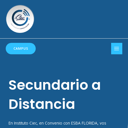
Ir
al
contenido
MAI
CAMPUS
MEN
Secundario a
Distancia
En Instituto Ciec, en Convenio con ESBA FLORIDA, vos