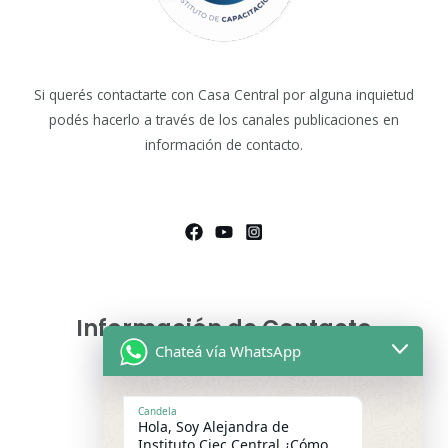
Si querés contactarte con Casa Central por alguna inquietud
podés hacerlo a través de los canales publicaciones en
información de contacto.
Información de Contacto
Chateá vía WhatsApp
Asesoras Educativas
Lunes a sábados de 9.00 a 13:00 hs
Candela
Hola, Soy Alejandra de
WhatsApp:
+54 9 11 2475-9699
Instituto Ciec Central ¿Cómo