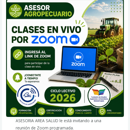
ASESORIA AREA SALUD le está invitando a una
reunión de Zoom programada.