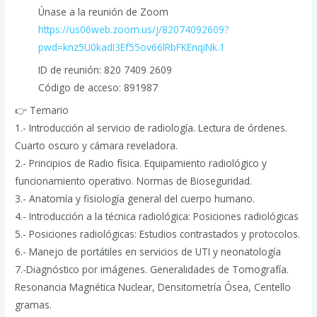
Únase a la reunión de Zoom
https://us06web.zoom.us/j/82074092609?
pwd=knz5U0kadI3Ef55ov66lRbFKEnqiNk.1
ID de reunión: 820 7409 2609
Código de acceso: 891987
👉 Temario
1.- Introducción al servicio de radiología. Lectura de órdenes.
Cuarto oscuro y cámara reveladora.
2.- Principios de Radio física. Equipamiento radiológico y
funcionamiento operativo. Normas de Bioseguridad.
3.- Anatomía y fisiología general del cuerpo humano.
4.- Introducción a la técnica radiológica: Posiciones radiológicas
5.- Posiciones radiológicas: Estudios contrastados y protocolos.
6.- Manejo de portátiles en servicios de UTI y neonatología
7.-Diagnóstico por imágenes. Generalidades de Tomografía.
Resonancia Magnética Nuclear, Densitometría Ósea, Centello
gramas.