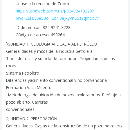
Únase a la reunión de Zoom
https://us06web.zoom.us/j/82492413228?
pwd=L6kEV585BoTGbN0eJRyVnC5z9qmod7.1
ID de reunión: 824 9241 3228
Código de acceso: 490264
🏷UNIDAD 1: GEOLOGÍA APLICADA AL PETRÓLEO
Generalidades y mitos de la industria petrolera
Tipos de rocas y su ciclo de formación. Propiedades de las
rocas
Sistema Petrolero
Diferencias yacimiento convencional y no convencional.
Formación Vaca Muerta.
. Metodología de ubicación de pozos exploratorios. Perfilaje a
pozo abierto. Carreras
convencionales.
🏷UNIDAD 2: PERFORACIÓN
Generalidades. Etapas de la construcción de un pozo petrolero.