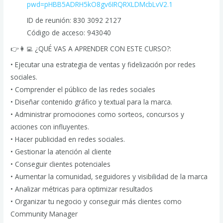
pwd=pHBB5ADRH5kO8gv6IRQRXLDMcbLvV2.1
ID de reunión: 830 3092 2127
Código de acceso: 943040
👉👩‍💻 ¿QUÉ VAS A APRENDER CON ESTE CURSO?:
• Ejecutar una estrategia de ventas y fidelización por redes
sociales.
• Comprender el público de las redes sociales
• Diseñar contenido gráfico y textual para la marca.
• Administrar promociones como sorteos, concursos y
acciones con influyentes.
• Hacer publicidad en redes sociales.
• Gestionar la atención al cliente
• Conseguir clientes potenciales
• Aumentar la comunidad, seguidores y visibilidad de la marca
• Analizar métricas para optimizar resultados
• Organizar tu negocio y conseguir más clientes como
Community Manager