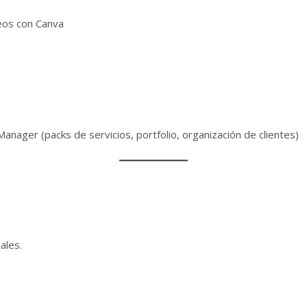
deos con Canva
ager (packs de servicios, portfolio, organización de clientes)
ales.