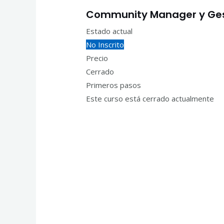
Community Manager y Gest
Estado actual
No Inscrito
Precio
Cerrado
Primeros pasos
Este curso está cerrado actualmente