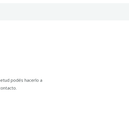
uietud podés hacerlo a
contacto.