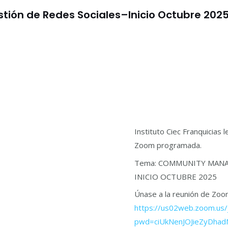
ión de Redes Sociales–Inicio Octubre 2025
Instituto Ciec Franquicias 
Zoom programada.
Tema: COMMUNITY MANA
INICIO OCTUBRE 2025
Únase a la reunión de Zo
https://us02web.zoom.us
pwd=ciUkNenJOJieZyDhad