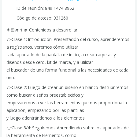
ID de reunión: 849 1474 8962
Código de acceso: 931260
👩🏻‍🎓👨‍🎓 Contenidos a desarrollar
👉Clase 1: Introducción. Presentación del curso, aprenderemos
a regístranos, veremos cómo utilizar
cada apartado de la pantalla de inicio, a crear carpetas y
diseños desde cero, kit de marca, y a utilizar
el buscador de una forma funcional a las necesidades de cada
uno.
👉Clase 2: Luego de crear un diseño en blanco descubriremos
como buscar diseños preestablecidos y
empezaremos a ver las herramientas que nos proporciona la
aplicación, empezando por las plantillas
y luego adentrándonos a los elementos.
👉Clase 3/4: Seguiremos Aprendiendo sobre los apartados de
la herramienta de Elementos, como: