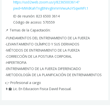
https://us02web.zoom.us/j/82365003614?
pwd=MWdKahTngBNrvglnmmVwuAoYSqwWFI.1
ID de reunión: 823 6500 3614
Código de acceso: 570559
📌 Temas de la Capacitación:
-FUNDAMENTOS DEL ENTRENAMIENTO DE LA FUERZA
-LEVANTAMIENTO OLÍMPICO Y SUS DERIVADOS
-MÉTODOS DE ENTRENAMIENTO DE LA FUERZA
-CORRECCIÓN DE LA POSTURA CORPORAL
-HIPERTROFIA
-ENTRENAMIENTO DE LA FUERZA DIFERENCIADO
-METODOLOGÍA DE LA PLANIFICACIÓN DE ENTRENAMIENTOS
👉 Profesional a cargo
👩‍🏫 Lic. En Educacion Fisica David Pascual.