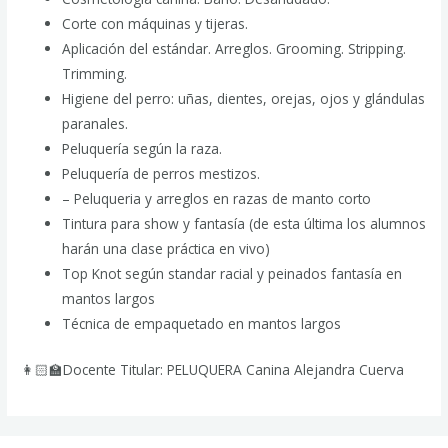
Corte con máquinas y tijeras.
Aplicación del estándar. Arreglos. Grooming. Stripping.
Trimming.
Higiene del perro: uñas, dientes, orejas, ojos y glándulas
paranales.
Peluquería según la raza.
Peluquería de perros mestizos.
– Peluqueria y arreglos en razas de manto corto
Tintura para show y fantasía (de esta última los alumnos
harán una clase práctica en vivo)
Top Knot según standar racial y peinados fantasía en
mantos largos
Técnica de empaquetado en mantos largos
👩🏻‍🏫Docente Titular: PELUQUERA Canina Alejandra Cuerva