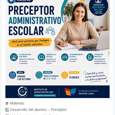
📘 Materias:
1️⃣ Desarrollo del alumno – Preceptor