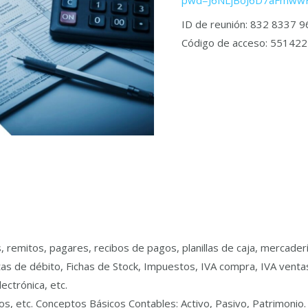
pwd=J6NLjBoJ6D7aFmww
ID de reunión: 832 8337 
Código de acceso: 551422
emitos, pagares, recibos de pagos, planillas de caja, mercader
tas de débito, Fichas de Stock, Impuestos, IVA compra, IVA ventas
ectrónica, etc.
bros, etc. Conceptos Básicos Contables: Activo, Pasivo, Patrimonio