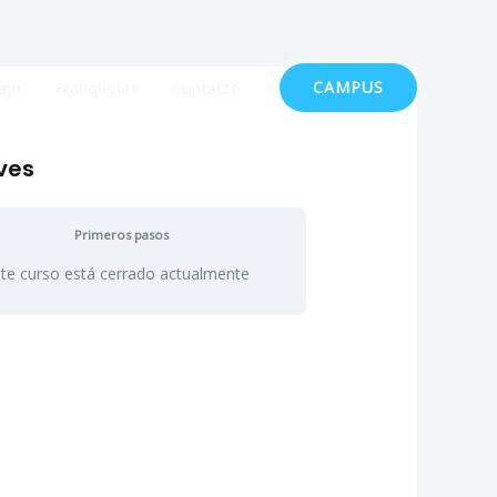
ajo
Franquicias
Contacto
CAMPUS
ves
Primeros pasos
te curso está cerrado actualmente