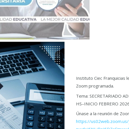
Instituto Ciec Franquicias 
Zoom programada.
Tema: SECRETARIADO AD
HS–INICIO FEBRERO 20
Únase a la reunión de Zo
https://us02web.zoom.us