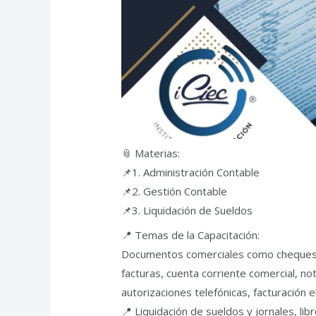
📎 Materias:
📌1. Administración Contable
📌2. Gestión Contable
📌3. Liquidación de Sueldos
📍 Temas de la Capacitación:
Documentos comerciales como cheques, r
facturas, cuenta corriente comercial, no
autorizaciones telefónicas, facturación el
📍 Liquidación de sueldos y jornales, li