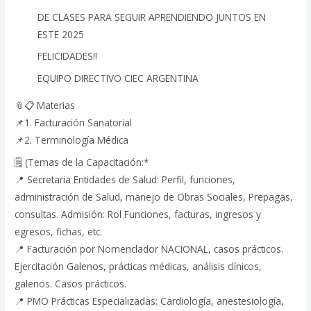
DE CLASES PARA SEGUIR APRENDIENDO JUNTOS EN
ESTE 2025
FELICIDADES!!
EQUIPO DIRECTIVO CIEC ARGENTINA
📎📋 Materias
📌1. Facturación Sanatorial
📌2. Terminología Médica
🗒️ (Temas de la Capacitación:*
📍 Secretaria Entidades de Salud: Perfil, funciones,
administración de Salud, manejo de Obras Sociales, Prepagas,
consultas. Admisión: Rol Funciones, facturas, ingresos y
egresos, fichas, etc.
📍 Facturación por Nomenclador NACIONAL, casos prácticos.
Ejercitación Galenos, prácticas médicas, análisis clínicos,
galenos. Casos prácticos.
📍 PMO Prácticas Especializadas: Cardiología, anestesiología,