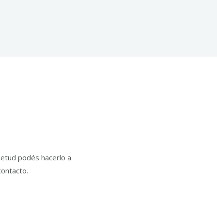
uietud podés hacerlo a
contacto.