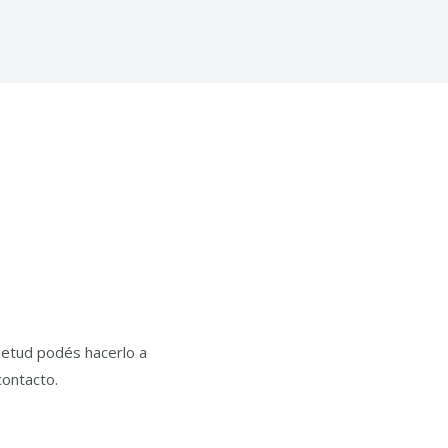
uietud podés hacerlo a
contacto.