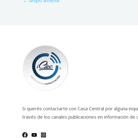
←
Grupo anterior
Si querés contactarte con Casa Central por alguna inq
través de los canales publicaciones en información de 