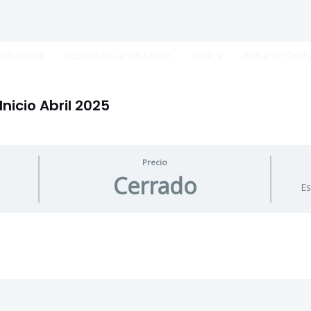
titucional
Secundario a Distancia
Sedes
Bolsa de Trab
Inicio Abril 2025
Precio
Cerrado
Es