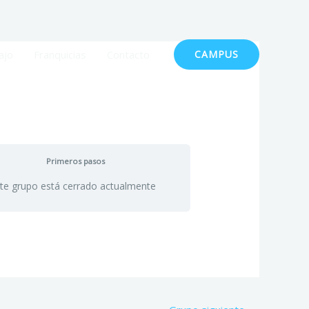
ajo
Franquicias
Contacto
CAMPUS
Primeros pasos
te grupo está cerrado actualmente