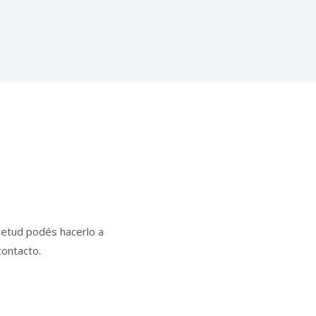
uietud podés hacerlo a
contacto.